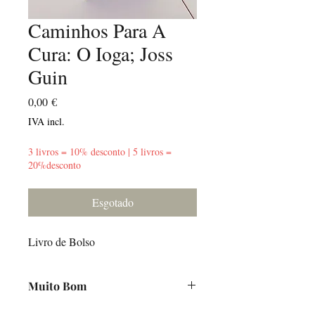
Caminhos Para A
Cura: O Ioga; Joss
Guin
Preço
0,00 €
IVA incl.
3 livros = 10% desconto | 5 livros =
20%desconto
Esgotado
Livro de Bolso
Muito Bom
Poucas marcas de uso