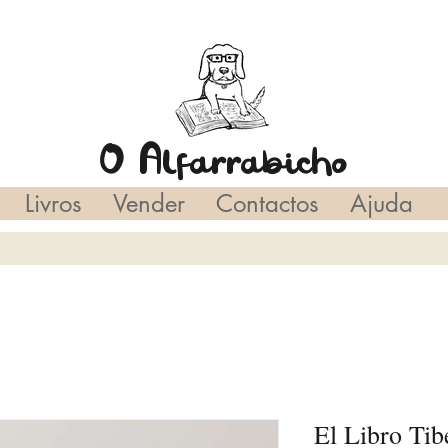
O Alfarrabicho
Livros
Vender
Contactos
Ajuda
El Libro Ti