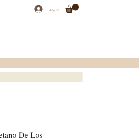
Login
betano De Los