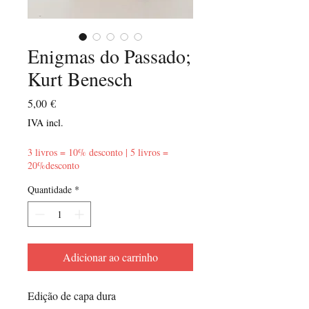
Enigmas do Passado;
Kurt Benesch
Preço
5,00 €
IVA incl.
3 livros = 10% desconto | 5 livros =
20%desconto
Quantidade
*
Adicionar ao carrinho
Edição de capa dura