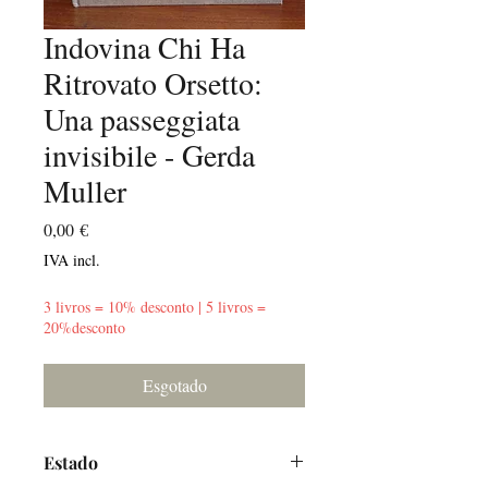
Indovina Chi Ha
Ritrovato Orsetto:
Una passeggiata
invisibile - Gerda
Muller
Preço
0,00 €
IVA incl.
3 livros = 10% desconto | 5 livros =
20%desconto
Esgotado
Estado