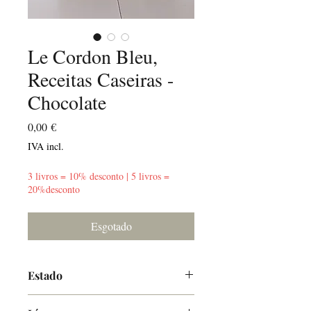
Le Cordon Bleu,
Receitas Caseiras -
Chocolate
Preço
0,00 €
IVA incl.
3 livros = 10% desconto | 5 livros =
20%desconto
Esgotado
Estado
Muito Bom