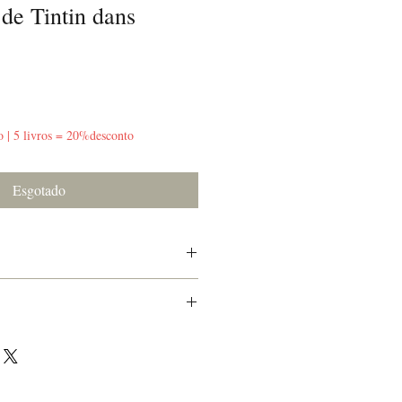
de Tintin dans
o | 5 livros = 20%desconto
Esgotado