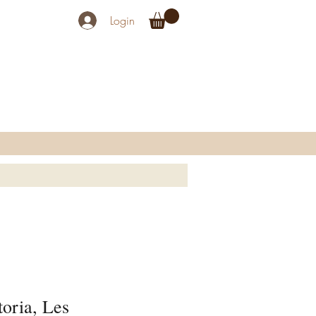
Login
toria, Les