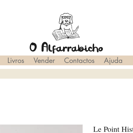
O Alfarrabicho
Livros
Vender
Contactos
Ajuda
Le Point His