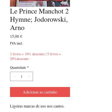
Le Prince Manchot 2
Hymne; Jodorowski,
Arno
Preço
15,00 €
IVA incl.
3 livros = 10% desconto | 5 livros =
20%desconto
Quantidade
*
Adicionar ao carrinho
Ligeiras marcas de uso nos cantos.