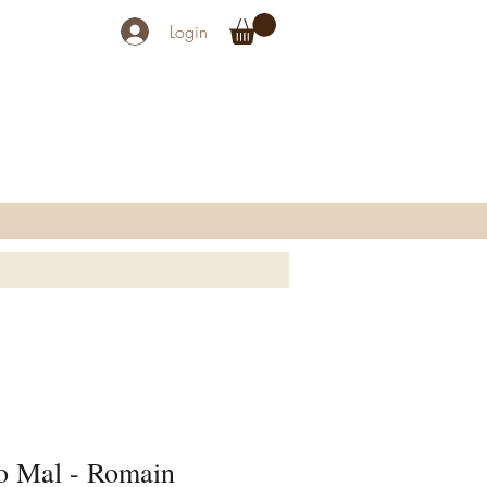
Login
do Mal - Romain