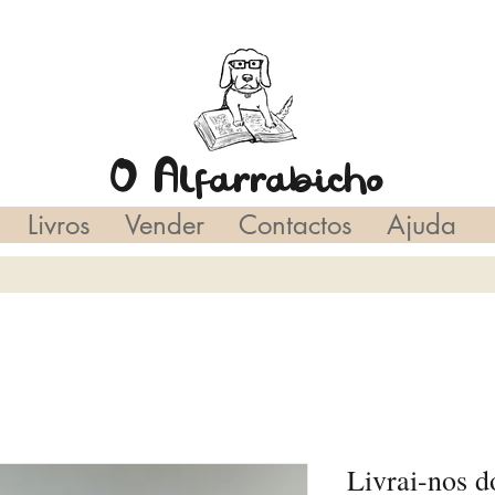
O Alfarrabicho
Livros
Vender
Contactos
Ajuda
Livrai-nos 