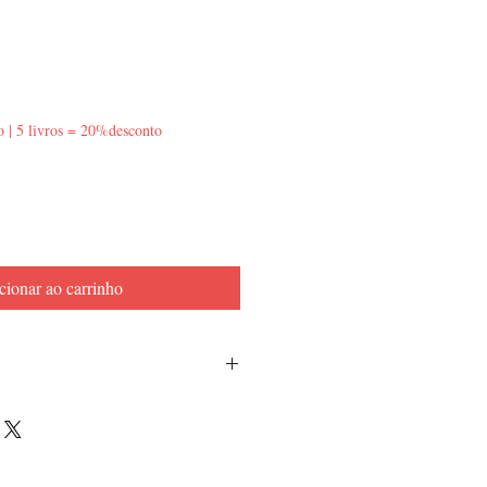
o | 5 livros = 20%desconto
cionar ao carrinho