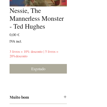
Nessie, The
Mannerless Monster
- Ted Hughes
Preço
0,00 €
IVA incl.
3 livros = 10% desconto | 5 livros =
20%desconto
Esgotado
Muito bom