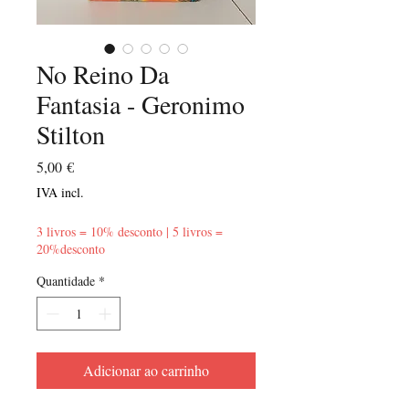
No Reino Da
Fantasia - Geronimo
Stilton
Preço
5,00 €
IVA incl.
3 livros = 10% desconto | 5 livros =
20%desconto
Quantidade
*
Adicionar ao carrinho