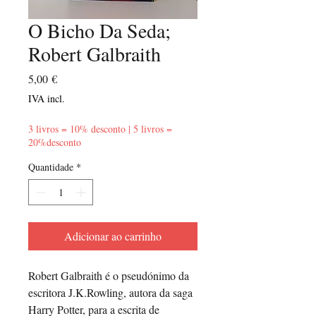
O Bicho Da Seda;
Robert Galbraith
Preço
5,00 €
IVA incl.
3 livros = 10% desconto | 5 livros =
20%desconto
Quantidade
*
Adicionar ao carrinho
Robert Galbraith é o pseudónimo da
escritora J.K.Rowling, autora da saga
Harry Potter, para a escrita de