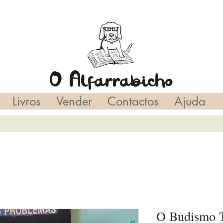
O Alfarrabicho
Livros
Vender
Contactos
Ajuda
O Budismo T