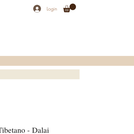
Login
ibetano - Dalai