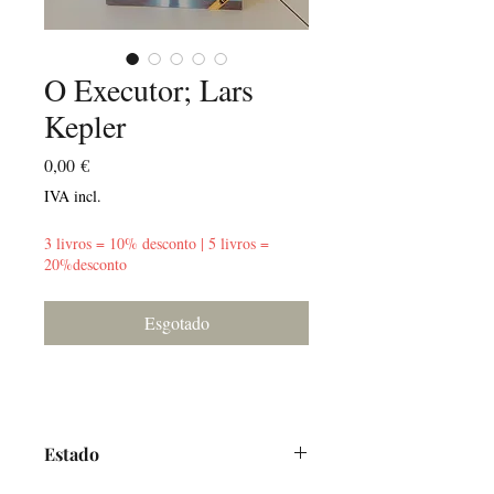
O Executor; Lars
Kepler
Preço
0,00 €
IVA incl.
3 livros = 10% desconto | 5 livros =
20%desconto
Esgotado
Estado