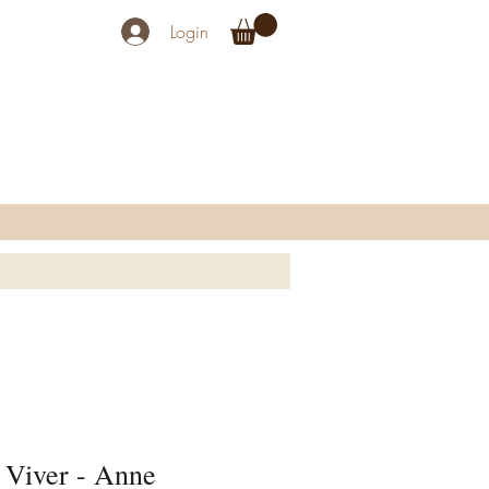
Login
 Viver - Anne