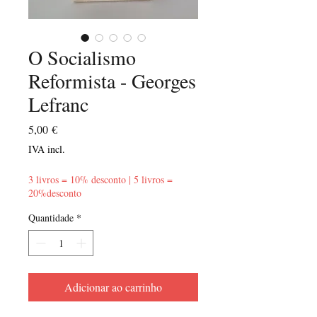
O Socialismo
Reformista - Georges
Lefranc
Preço
5,00 €
IVA incl.
3 livros = 10% desconto | 5 livros =
20%desconto
Quantidade
*
Adicionar ao carrinho