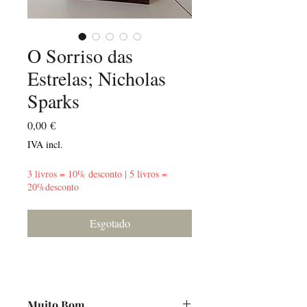
O Sorriso das
Estrelas; Nicholas
Sparks
Preço
0,00 €
IVA incl.
3 livros = 10% desconto | 5 livros =
20%desconto
Esgotado
Muito Bom