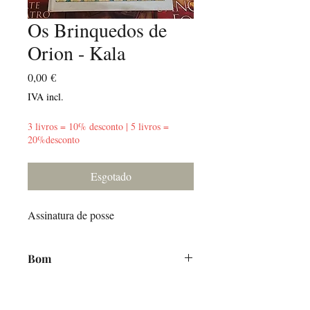
Os Brinquedos de
Orion - Kala
Preço
0,00 €
IVA incl.
3 livros = 10% desconto | 5 livros =
20%desconto
Esgotado
Assinatura de posse
Bom