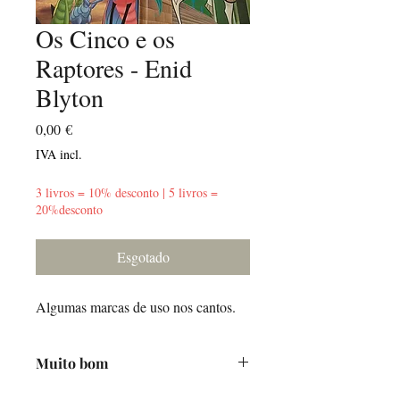
Os Cinco e os
Raptores - Enid
Blyton
Preço
0,00 €
IVA incl.
3 livros = 10% desconto | 5 livros =
20%desconto
Esgotado
Algumas marcas de uso nos cantos.
Muito bom