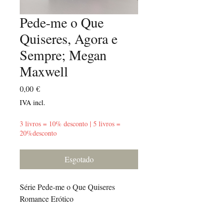
Pede-me o Que
Quiseres, Agora e
Sempre; Megan
Maxwell
Preço
0,00 €
IVA incl.
3 livros = 10% desconto | 5 livros =
20%desconto
Esgotado
Série Pede-me o Que Quiseres
Romance Erótico