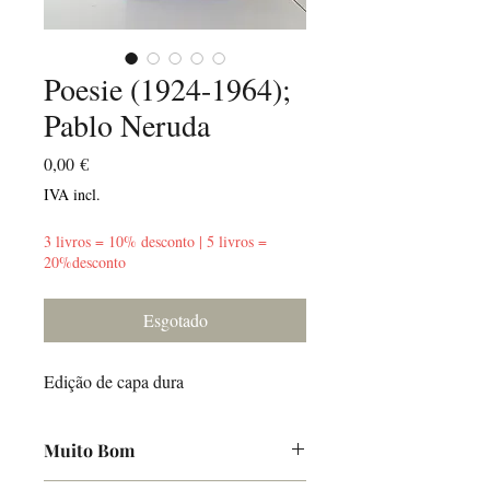
Poesie (1924-1964);
Pablo Neruda
Preço
0,00 €
IVA incl.
3 livros = 10% desconto | 5 livros =
20%desconto
Esgotado
Edição de capa dura
Muito Bom