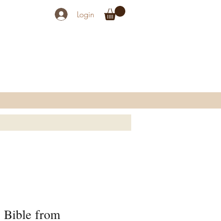
Login
 Bible from