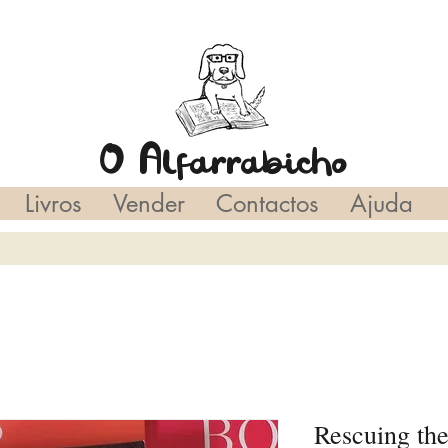
O Alfarrabicho
Livros
Vender
Contactos
Ajuda
Rescuing the