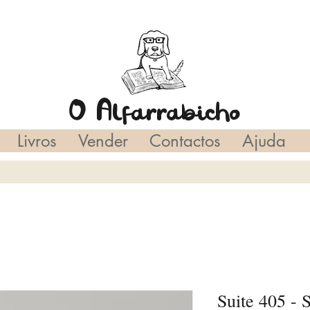
O Alfarrabicho
Livros
Vender
Contactos
Ajuda
Suite 405 - 