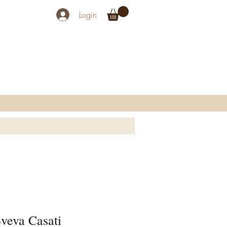
Login
Sveva Casati