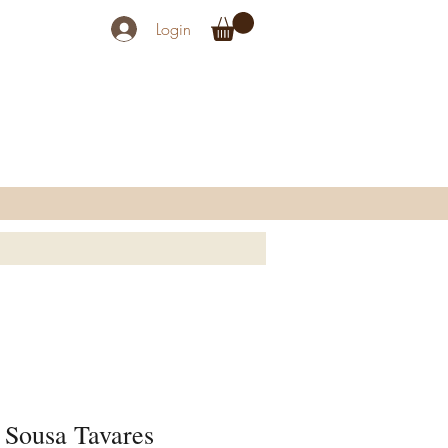
Login
 Sousa Tavares