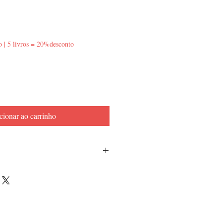
o | 5 livros = 20%desconto
cionar ao carrinho