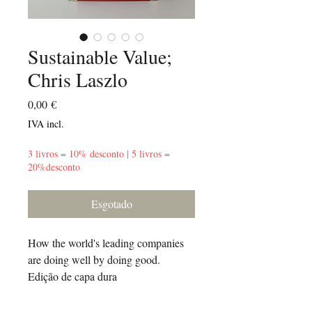
Sustainable Value;
Chris Laszlo
Preço
0,00 €
IVA incl.
3 livros = 10% desconto | 5 livros =
20%desconto
Esgotado
How the world's leading companies
are doing well by doing good.
Edição de capa dura