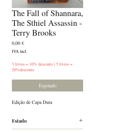
The Fall of Shannara,
The Sthiel Assassin -
Terry Brooks
Preço
0,00 €
IVA incl.
3 livros = 10% desconto | 5 livros =
20%desconto
Esgotado
Edição de Capa Dura
Estado
Muito Bom