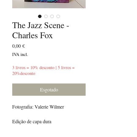
The Jazz Scene -
Charles Fox
Preço
0,00 €
IVA incl.
3 livros = 10% desconto | 5 livros =
20%desconto
Esgotado
Fotografia: Valerie Wilmer
Edição de capa dura