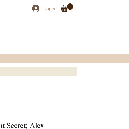
Login
t Secret; Alex