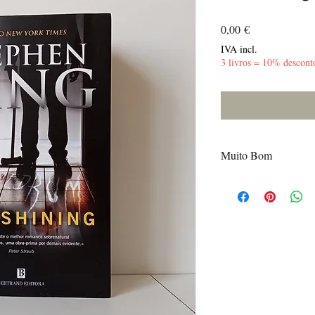
Preço
0,00 €
IVA incl.
3 livros = 10% descont
Muito Bom
Poucas marcas de uso