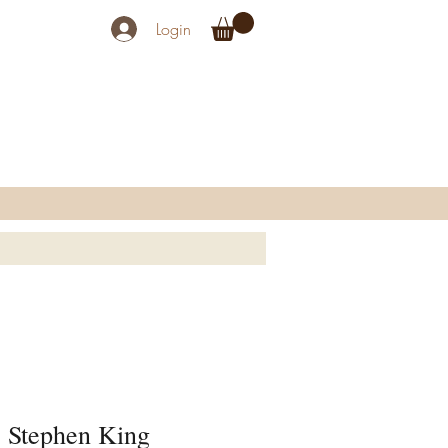
Login
, Stephen King