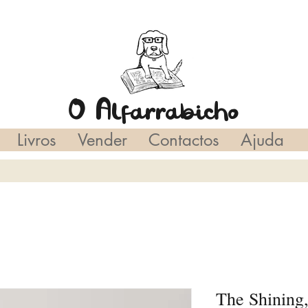
O Alfarrabicho
Livros
Vender
Contactos
Ajuda
The Shining