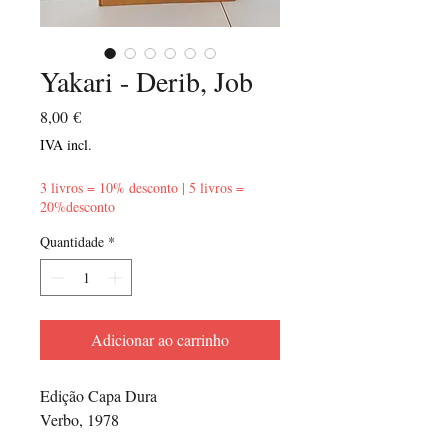
Yakari - Derib, Job
Preço
8,00 €
IVA incl.
3 livros = 10% desconto | 5 livros =
20%desconto
Quantidade
*
Adicionar ao carrinho
Edição Capa Dura
Verbo, 1978