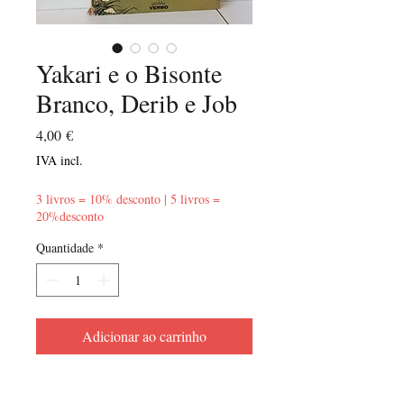
Yakari e o Bisonte
Branco, Derib e Job
Preço
4,00 €
IVA incl.
3 livros = 10% desconto | 5 livros =
20%desconto
Quantidade
*
Adicionar ao carrinho