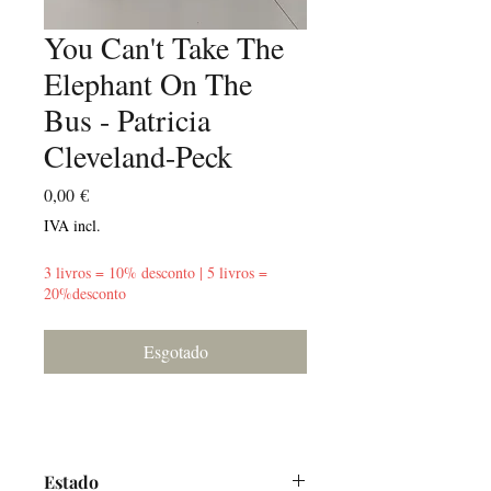
You Can't Take The
Elephant On The
Bus - Patricia
Cleveland-Peck
Preço
0,00 €
IVA incl.
3 livros = 10% desconto | 5 livros =
20%desconto
Esgotado
Estado